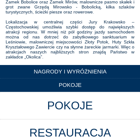
Zamek Bobolice oraz Zamek Mirów, malownicze pasmo skałek i
grot zwane Grzędą Mirowsko - Bobolicką, kilka szlaków
turystycznych, ścieżki piesze oraz rowerowe.
Lokalizacja w centralnej części Jury Krakowsko –
Częstochowskiej umożliwia szybki dostęp do największych
atrakcji regionu. W mniej niż pół godziny jazdy samochodem
można od nas dotrzeć do zabytkowego sanktuarium w
Leśniowie, malowniczej miejscowości Złoty Potok, Huty Szkła
Kryształowego Zawiercie czy na słynne żareckie jarmarki. Więc o
atrakcjach naszych najbliższych stron znajdą Państwo w
zakładce „Okolica”.
NAGRODY I WYRÓŻNIENIA
POKOJE
POKOJE
RESTAURACJA