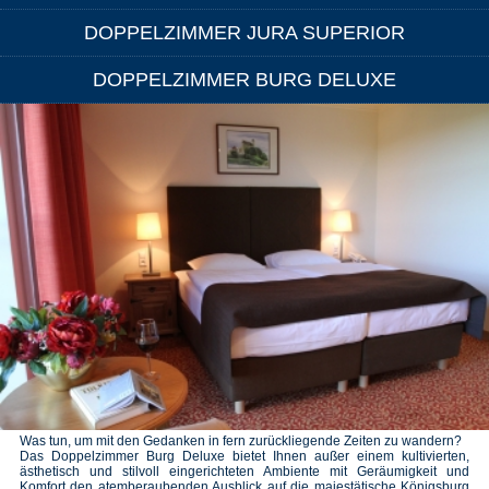
DOPPELZIMMER JURA SUPERIOR
DOPPELZIMMER BURG DELUXE
Was tun, um mit den Gedanken in fern zurückliegende Zeiten zu wandern?
Das Doppelzimmer Burg Deluxe bietet Ihnen außer einem kultivierten,
ästhetisch und stilvoll eingerichteten Ambiente mit Geräumigkeit und
Komfort den atemberaubenden Ausblick auf die majestätische Königsburg