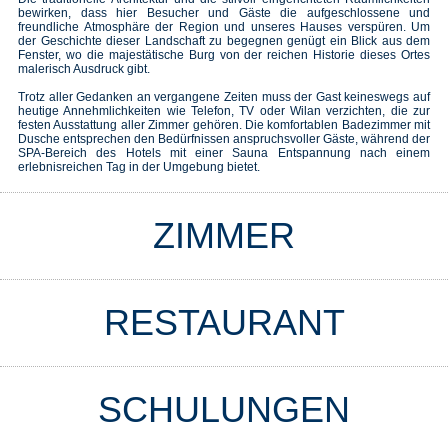
bewirken, dass hier Besucher und Gäste die aufgeschlossene und
freundliche Atmosphäre der Region und unseres Hauses verspüren. Um
der Geschichte dieser Landschaft zu begegnen genügt ein Blick aus dem
Fenster, wo die majestätische Burg von der reichen Historie dieses Ortes
malerisch Ausdruck gibt.
Trotz aller Gedanken an vergangene Zeiten muss der Gast keineswegs auf
heutige Annehmlichkeiten wie Telefon, TV oder Wilan verzichten, die zur
festen Ausstattung aller Zimmer gehören. Die komfortablen Badezimmer mit
Dusche entsprechen den Bedürfnissen anspruchsvoller Gäste, während der
SPA-Bereich des Hotels mit einer Sauna Entspannung nach einem
erlebnisreichen Tag in der Umgebung bietet.
ZIMMER
RESTAURANT
SCHULUNGEN