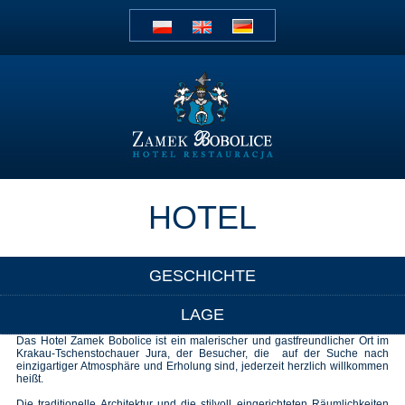
HOTEL
GESCHICHTE
LAGE
Das Hotel Zamek Bobolice ist ein malerischer und gastfreundlicher Ort im
Krakau-Tschenstochauer Jura, der Besucher, die auf der Suche nach
einzigartiger Atmosphäre und Erholung sind, jederzeit herzlich willkommen
heißt.
Die traditionelle Architektur und die stilvoll eingerichteten Räumlichkeiten