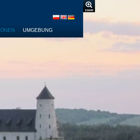
IONEN
UMGEBUNG