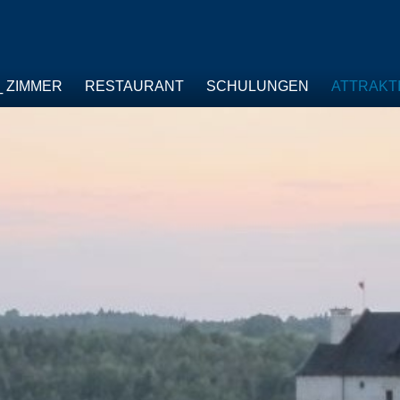
ZIMMER
RESTAURANT
SCHULUNGEN
ATTRAKT
T