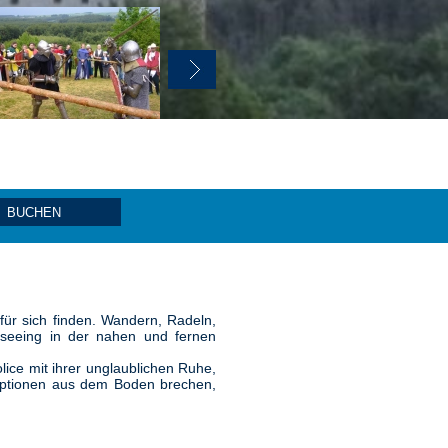
BUCHEN
 für sich finden. Wandern, Radeln,
htseeing in der nahen und fernen
ice mit ihrer unglaublichen Ruhe,
Eruptionen aus dem Boden brechen,