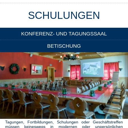
SCHULUNGEN
KONFERENZ- UND TAGUNGSSAAL
BETISCHUNG
Tagungen, Fortbildungen, Schulungen oder Geschäftstreffen
müssen keineswegs in modernen oder unpersönlichen