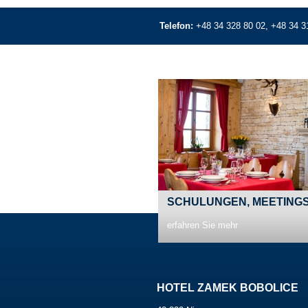
Telefon:
+48 34 328 80 02, +48 34 3
SCHULUNGEN, MEETING
erfahren Sie mehr
HOTEL ZAMEK BOBOLICE