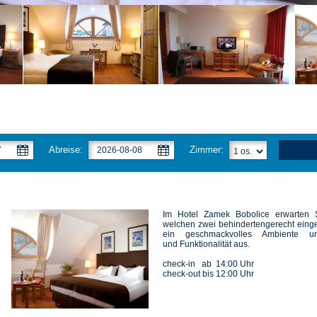
Abreise:
Zimmer:
Im Hotel Zamek Bobolice erwarten S
welchen zwei behindertengerecht einge
ein geschmackvolles Ambiente u
und Funktionalität aus.
check-in ab 14:00 Uhr
check-out bis 12:00 Uhr