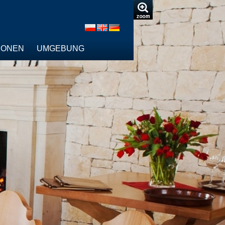
IONEN
UMGEBUNG