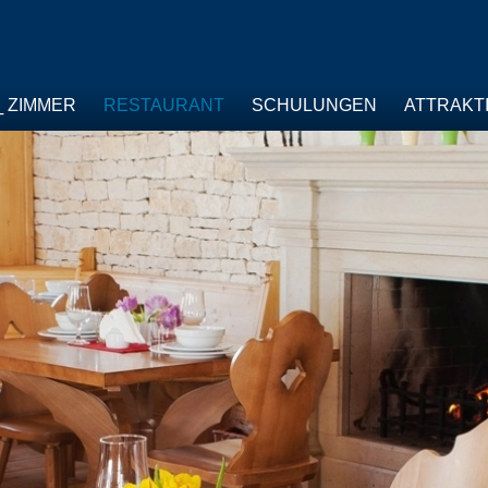
ZIMMER
RESTAURANT
SCHULUNGEN
ATTRAKT
T