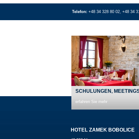
Telefon:
+48 34 328 80 02, +48 34 3
SCHULUNGEN, MEETING
erfahren Sie mehr
HOTEL ZAMEK BOBOLICE