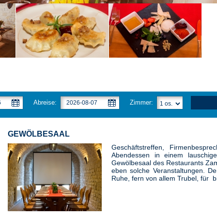
Abreise:
Zimmer:
GEWÖLBESAAL
Geschäftstreffen, Firmenbespr
Abendessen in einem lauschige
Gewölbesaal des Restaurants Zame
eben solche Veranstaltungen. Der
Ruhe, fern von allem Trubel, für 