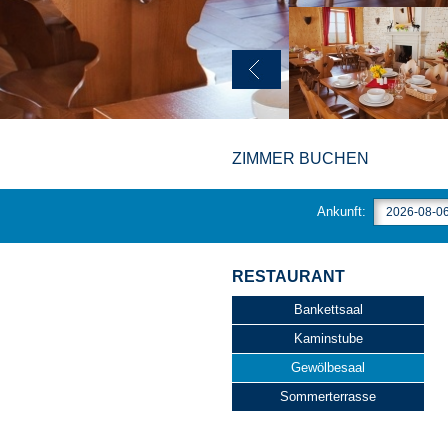
ZIMMER BUCHEN
Ankunft:
RESTAURANT
Bankettsaal
Kaminstube
Gewölbesaal
Sommerterrasse