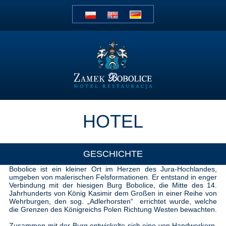
HOTEL
GESCHICHTE
Bobolice ist ein kleiner Ort im Herzen des Jura-Hochlandes,
umgeben von malerischen Felsformationen. Er entstand in enger
Verbindung mit der hiesigen Burg Bobolice, die Mitte des 14.
Jahrhunderts von König Kasimir dem Großen in einer Reihe von
Wehrburgen, den sog. „Adlerhorsten“ errichtet wurde, welche
die Grenzen des Königreichs Polen Richtung Westen bewachten.
Zusammen mit der Burg entwickelte sich eine von Handwerkern,